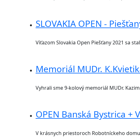
SLOVAKIA OPEN - Piešťan
Víťazom Slovakia Open Piešťany 2021 sa sta
Memoriál MUDr. K.Kvietik
Vyhrali sme 9-kolový memoriál MUDr. Kazimír
OPEN Banská Bystrica + 
V krásnych priestoroch Robotníckeho domu v 