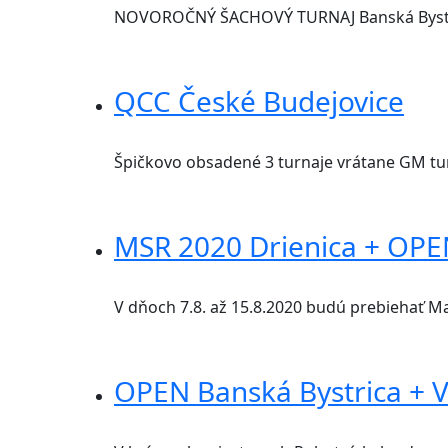
NOVOROČNÝ ŠACHOVÝ TURNAJ Banská Bystrica 
QCC České Budejovice
Špičkovo obsadené 3 turnaje vrátane GM turn
MSR 2020 Drienica + OPE
V dňoch 7.8. až 15.8.2020 budú prebiehať M
OPEN Banská Bystrica + 