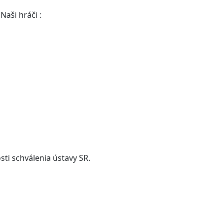
Naši hráči :
ti schválenia ústavy SR.