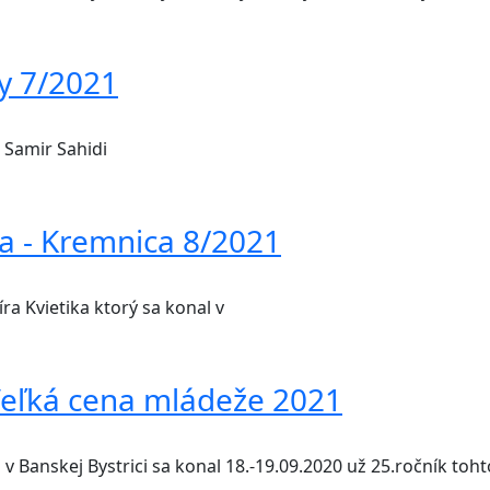
y 7/2021
l Samir Sahidi
a - Kremnica 8/2021
a Kvietika ktorý sa konal v
Veľká cena mládeže 2021
Banskej Bystrici sa konal 18.-19.09.2020 už 25.ročník toht