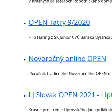
V krásnych priestoroch Robotníckeho domu v 
OPEN Tatry 9/2020
Filip Haring z ŠK Junior CVČ Banská Bystrica 
Novoročný online OPEN
25.ročník tradičného Novoročného OPEN-u 
LJ Slovak OPEN 2021 - Lip
Krásne prostredie Liptovského Jána prilákalo