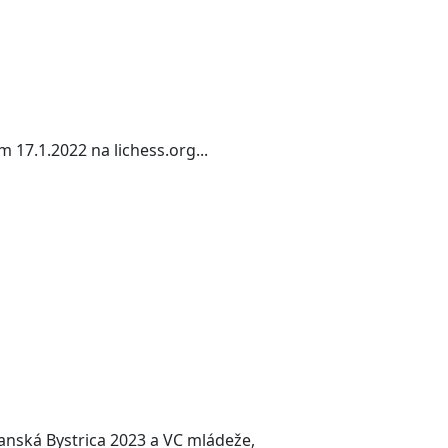
17.1.2022 na lichess.org...
anská Bystrica 2023 a VC mládeže,