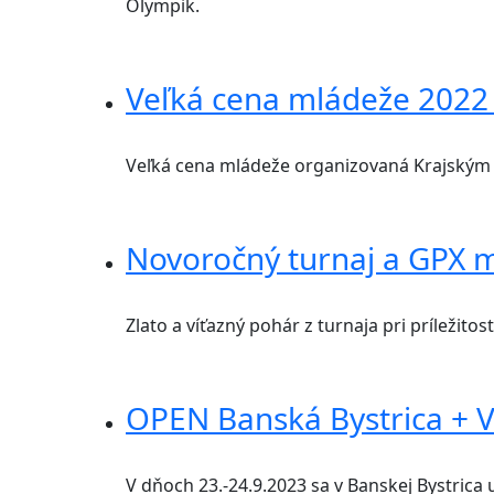
Olympik.
Veľká cena mládeže 2022 
Veľká cena mládeže organizovaná Krajským š
Novoročný turnaj a GPX 
Zlato a víťazný pohár z turnaja pri príležito
OPEN Banská Bystrica + 
V dňoch 23.-24.9.2023 sa v Banskej Bystrica