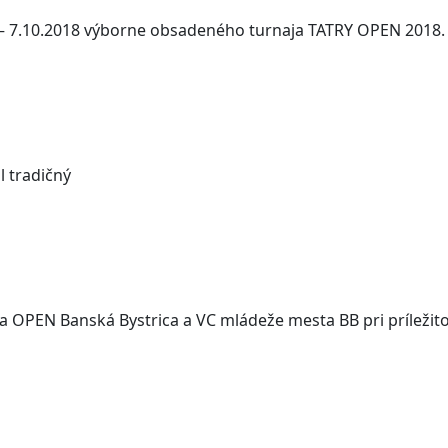
. – 7.10.2018 výborne obsadeného turnaja TATRY OPEN 2018. 
l tradičný
a OPEN Banská Bystrica a VC mládeže mesta BB pri príležitos