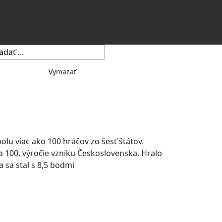
Vymazať
lu viac ako 100 hráčov zo šesť štátov.
na 100. výročie vzniku Československa. Hralo
sa stal s 8,5 bodmi