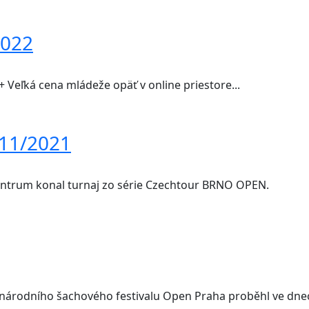
2022
Veľká cena mládeže opäť v online priestore...
 11/2021
entrum konal turnaj zo série Czechtour BRNO OPEN.
národního šachového festivalu Open Praha proběhl ve dnec