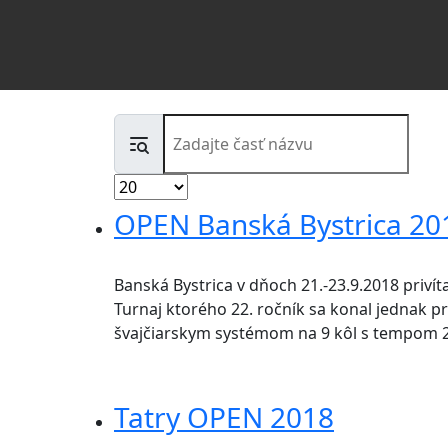
Zadajte časť názvu
Zobrazené položky
OPEN Banská Bystrica 201
Banská Bystrica v dňoch 21.-23.9.2018 priví
Turnaj ktorého 22. ročník sa konal jednak pr
švajčiarskym systémom na 9 kôl s tempom 2
Tatry OPEN 2018