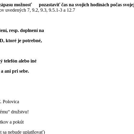
ápasu možnosť pozastaviť čas na svojich hodinách počas svojej
ov uvedených 7, 9.2, 9.3, 9.5.1-3 a 12.7
ní, resp. doplnení na
, ktoré je potrebné,
 telefón alebo iné
 ani pri sebe.
€
. Polovica
ému“ družstvu!
tkov a pokút
t sa nebude uplatňovať)